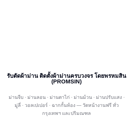
รับตัดผ้าม่าน ติดตั้งผ้าม่านครบวงจร โดยพรหมสิน
(PROMSIN)
ม่านจีบ · ม่านลอน · ม่านตาไก่ · ม่านม้วน · ม่านปรับแสง ·
มู่ลี่ · วอลเปเปอร์ · ฉากกั้นห้อง — วัดหน้างานฟรี ทั่ว
กรุงเทพฯ และปริมณฑล