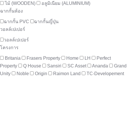
ไม้ (WOODEN)
อลูมิเนียม (ALUMINIUM)
ฉากกั้นห้อง
ฉากกั้น PVC
ฉากกั้นญี่ปุ่น
วอลล์เปเปอร์
วอลล์เปเปอร์
โครงการ
Britania
Frasers Property
Home
LH
Perfect
Property
Q House
Sansiri
SC Asset
Ananda
Grand
Unity
Noble
Origin
Raimon Land
TC-Developement