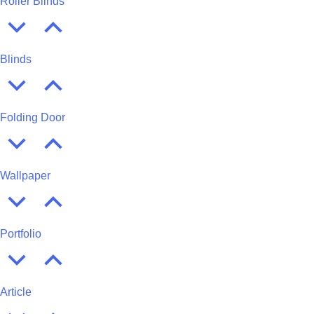
Roller Blinds
Blinds
Folding Door
Wallpaper
Portfolio
Article