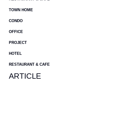
TOWN HOME
CONDO
OFFICE
PROJECT
HOTEL
RESTAURANT & CAFE
ARTICLE
วิธีเลือก ผ้าม่านห้อง
นอน ผู้ช่วยคลายร้อน
แบบไม่ง้อแอร์!
อ่านเพิ่มเติม