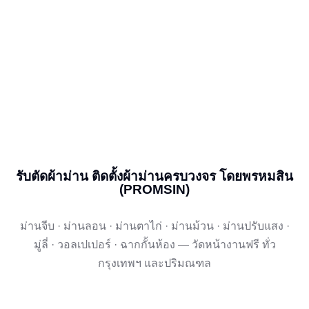
รับตัดผ้าม่าน ติดตั้งผ้าม่านครบวงจร โดยพรหมสิน
(PROMSIN)
ม่านจีบ · ม่านลอน · ม่านตาไก่ · ม่านม้วน · ม่านปรับแสง ·
มู่ลี่ · วอลเปเปอร์ · ฉากกั้นห้อง — วัดหน้างานฟรี ทั่ว
กรุงเทพฯ และปริมณฑล