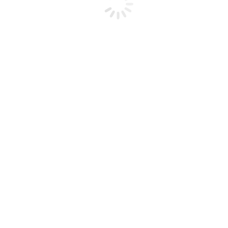
อกได้ แถมยังสามารถทำให้เห็นทิวทัศน์ภายนอก จากภายในห้องได้ แ