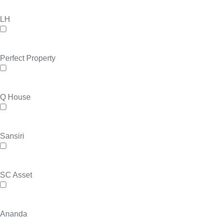
LH
Perfect Property
Q House
Sansiri
SC Asset
Ananda