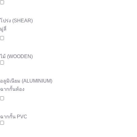
โปร่ง (SHEAR)
มู่ลี่
ไม้ (WOODEN)
อลูมิเนียม (ALUMINIUM)
ฉากกั้นห้อง
ฉากกั้น PVC