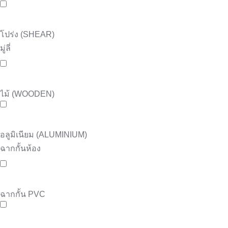
โปร่ง (SHEAR)
มู่ลี่
ไม้ (WOODEN)
อลูมิเนียม (ALUMINIUM)
ฉากกั้นห้อง
ฉากกั้น PVC