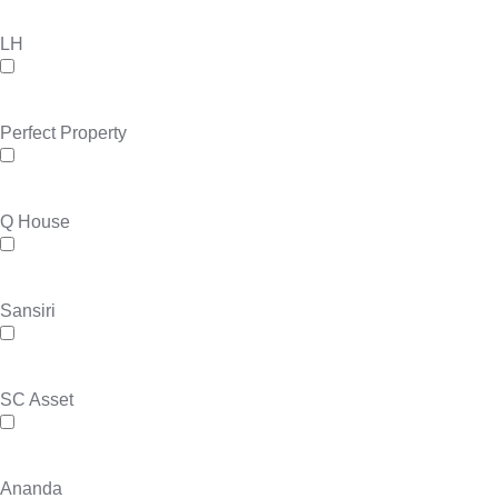
LH
Perfect Property
Q House
Sansiri
SC Asset
Ananda