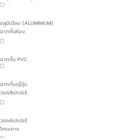
อลูมิเนียม (ALUMINIUM)
ฉากกั้นห้อง
ฉากกั้น PVC
ฉากกั้นญี่ปุ่น
วอลล์เปเปอร์
วอลล์เปเปอร์
โครงการ