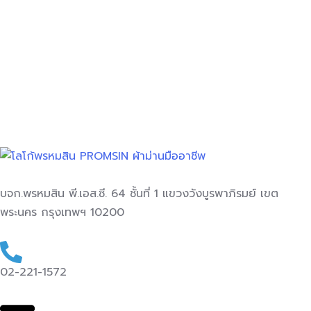
ชนิดของผ้า : ปัจจุบันชนิดของผ้าม่าน ที่ช…
อ่านเพิ่มเติม
บจก.พรหมสิน พี.เอส.ซี. 64 ชั้นที่ 1 แขวงวังบูรพาภิรมย์ เขต
พระนคร กรุงเทพฯ 10200
02-221-1572