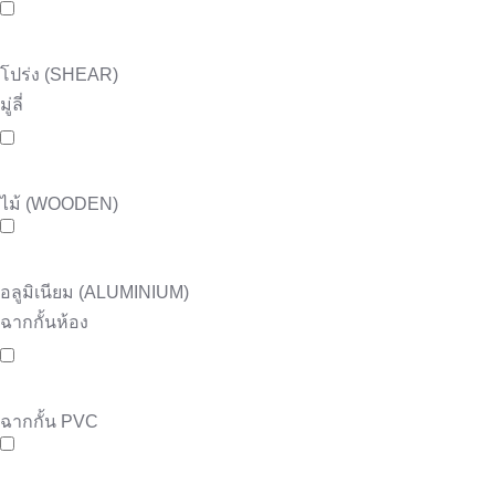
โปร่ง (SHEAR)
มู่ลี่
ไม้ (WOODEN)
อลูมิเนียม (ALUMINIUM)
ฉากกั้นห้อง
ฉากกั้น PVC