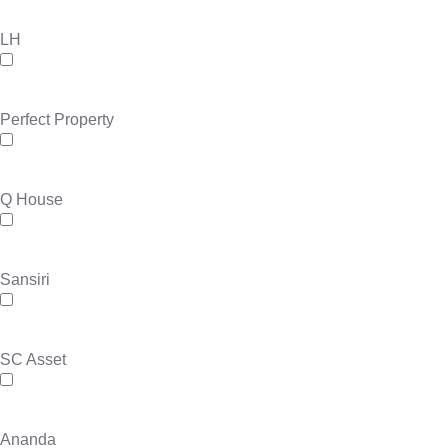
LH
Perfect Property
Q House
Sansiri
SC Asset
Ananda